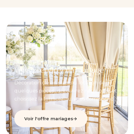
Vous préparez un mariage
Décoration clé en main ou location de
quelques pièces : découvrez notre offre et
choisissez la formule qui vous correspond.
Voir l'offre mariages
→