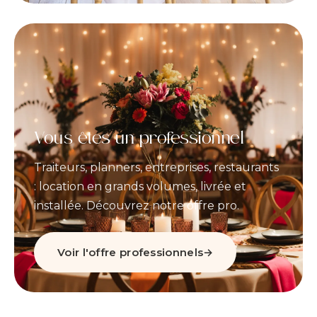
Vous êtes un professionnel
Traiteurs, planners, entreprises, restaurants
: location en grands volumes, livrée et
installée. Découvrez notre offre pro.
Voir l'offre professionnels
→