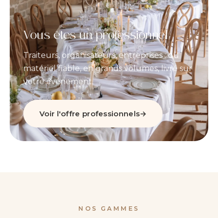
Vous êtes un professionnel
Traiteurs, organisateurs, entreprises : du
matériel fiable, en grands volumes, livré sur
votre événement.
Voir l'offre professionnels
→
NOS GAMMES