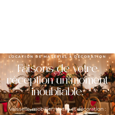
LOCATION DE MATÉRIEL & DÉCORATION
Faisons de votre
réception un moment
inoubliable.
Vaisselle, mobilier, textile et décoration :