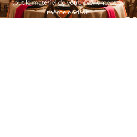
tout le matériel de votre événement au
même endroit.